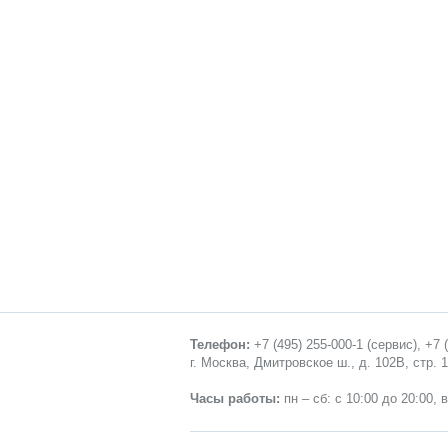
Телефон:
+7 (495) 255-000-1
(сервис),
+7 
г. Москва, Дмитровское ш., д. 102В, стр. 
Часы работы:
пн – сб: с 10:00 до 20:00, 