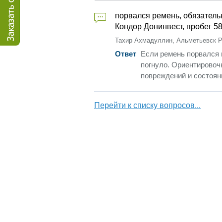
порвался ремень, обязательн
Кондор Донинвест, пробег 58
Тахир Ахмадуллин
,
Альметьевск Р
Ответ
Если ремень порвался 
погнуло. Ориентировочн
повреждений и состоян
Перейти к списку вопросов...