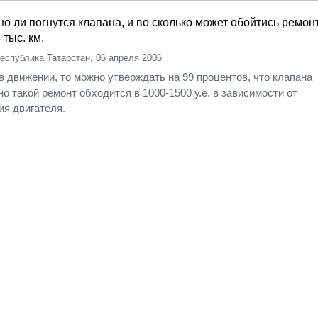
о ли погнутся клапана, и во сколько может обойтись ремон
 тыс. км.
еспублика Татарстан
,
06 апреля 2006
в движении, то можно утверждать на 99 процентов, что клапана
о такой ремонт обходится в 1000-1500 у.е. в зависимости от
ия двигателя.