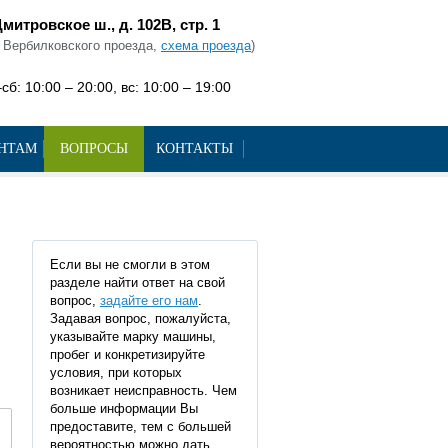
митровское ш., д. 102В, стр. 1
с Вербилковского проезда,
схема проезда
)
сб: 10:00 – 20:00, вс: 10:00 – 19:00
НТАМ
ВОПРОСЫ
КОНТАКТЫ
Если вы не смогли в этом
разделе найти ответ на свой
вопрос,
задайте его нам
.
Задавая вопрос, пожалуйста,
указывайте марку машины,
пробег и конкретизируйте
условия, при которых
возникает неисправность. Чем
больше информации Вы
предоставите, тем с большей
вероятностью можно дать