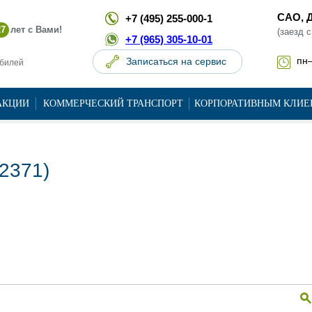
САО, Д
+7 (495) 255-000-1
27
лет с Вами!
(заезд 
+7 (965) 305-10-01
пн–
Записаться на сервис
обилей
АКЦИИ
КОММЕРЧЕСКИЙ ТРАНСПОРТ
КОРПОРАТИВНЫМ КЛИЕ
2371)